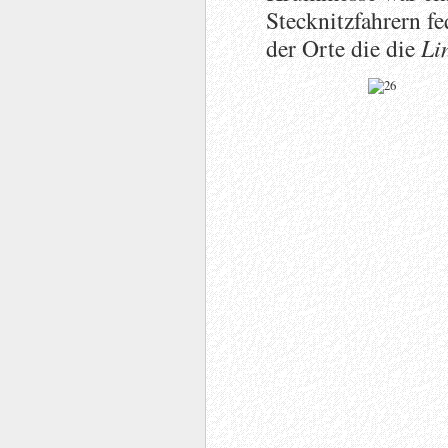
Stecknitzfahrern fe
der Orte die die
Li