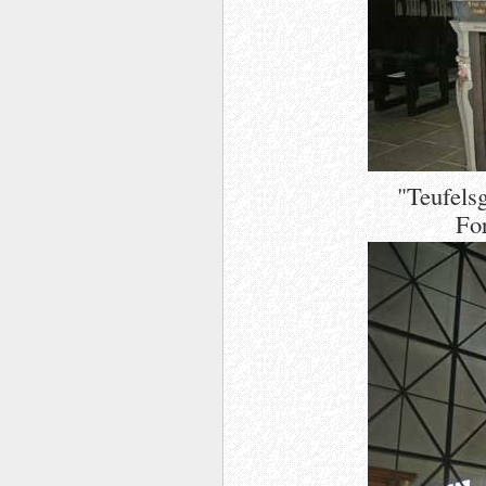
"Teufelsg
Fo