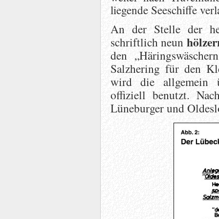
liegende Seeschiffe verl
An der Stelle der h
hölzer
schriftlich neun
den „Häringswäschern
Salzhering für den Kl
wird die allgemein 
offiziell benutzt. N
Lüneburger und Oldeslo