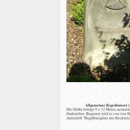
Allgemeiner Begräbnisort (
Die Größe beträgt 9 x 12 Meter, ausreich
Grabstellen. Begrenzt wird es von vier S
Aufschrift "Begräbnisplatz der Stecknitz