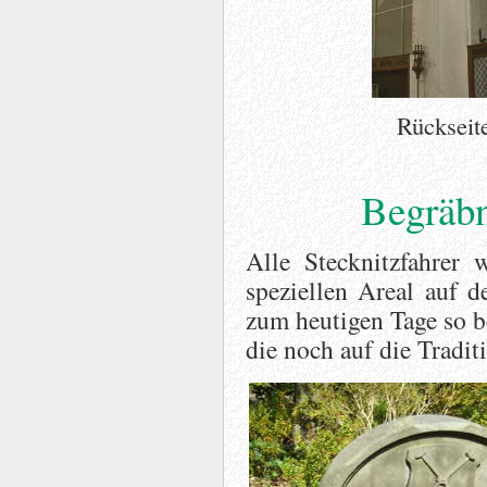
Rückseit
Begräbn
Alle Stecknitzfahrer
speziellen Areal auf
zum heutigen Tage so be
die noch auf die Tradit