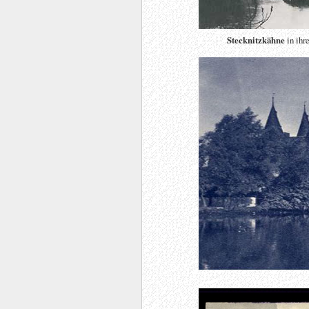
Stecknitzkähne
in ihr