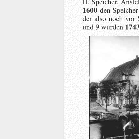
II. Speicher. Anst
1600
den Speicher
der also noch vor 
174
und 9 wurden