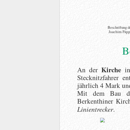
Beschriftung d
Joachim Päpp
B
Kirche
An der
i
Stecknitzfahrer en
jährlich 4 Mark und
Mit dem Bau de
Berkenthiner Kirc
Linientrecker
.