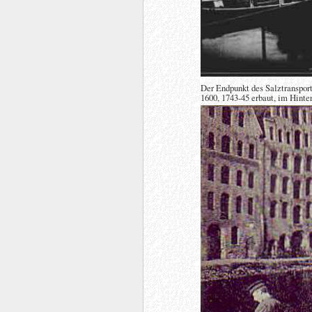
Der Endpunkt des Salztransport
1600, 1743-45 erbaut, im Hinte