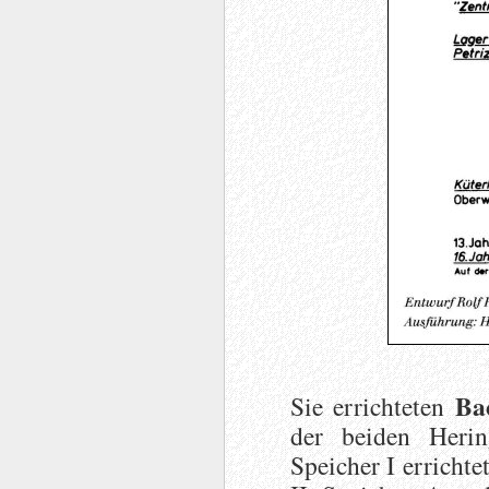
Ba
Sie errichteten
der beiden Heri
Speicher I erricht