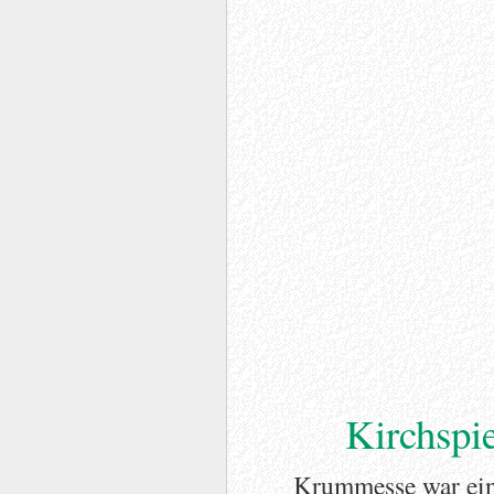
Kirchspi
Krummesse war eine