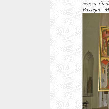
ewiger Gede
Passefal . 