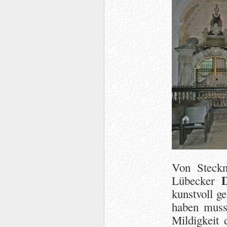
Von Steckn
Lübecker
kunstvoll g
haben musst
Mildigkeit