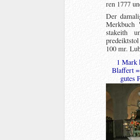
ren 1777 un
Der damali
Merkbuch
stakeith 
predeiktstol
100 mr. Lub
1 Mark
Blaffert 
gutes 