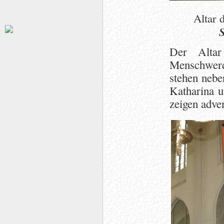
Altar 
S
Der Altar
Menschwerd
stehen nebe
Katharina u
zeigen adve