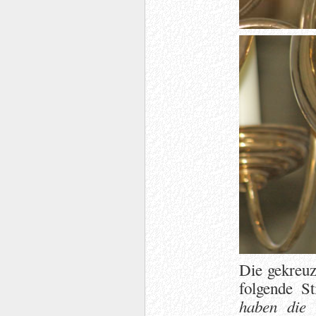
Die gekreuz
folgende Sti
haben die 