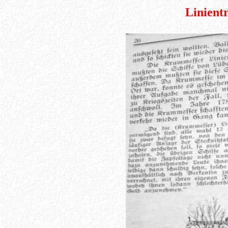
Linient