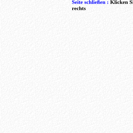
Seite schließen :
Klicken S
rechts