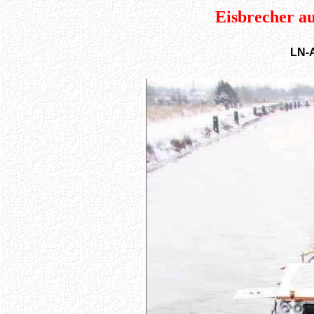
Eisbrecher a
LN-A